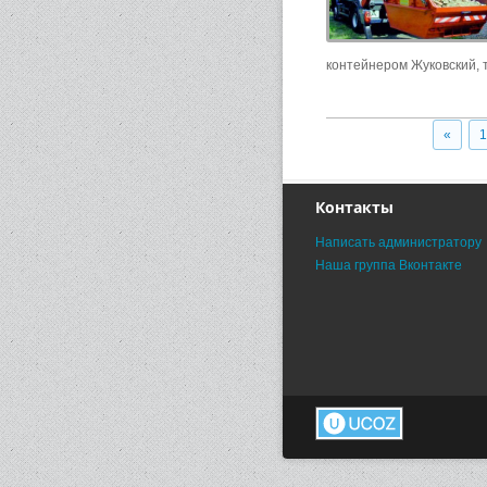
контейнером Жуковский, 
«
1
Контакты
Написать администратору
Наша группа Вконтакте