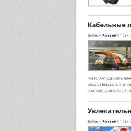
Кабельные л
Добавил
Ржавый
(11 Сент
позволяют удержать кабе
каналов показала, что п
при прокладке кабелей в
Увлекательн
Добавил
Ржавый
(11 Сент