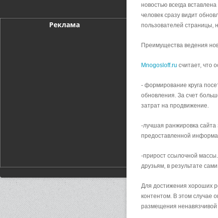
новостью всегда вставлена
человек сразу видит обнов
Реклама
пользователей страницы, н
Преимущества ведения но
Mnogosloff.ru
считает, что 
- формирование круга посе
обновления. За счет боль
затрат на продвижение.
-лучшая ранжировка сайта 
предоставленной информац
-прирост ссылочной массы.
друзьям, в результате сам
Для достижения хороших р
контентом. В этом случае 
размещения ненавязчивой р