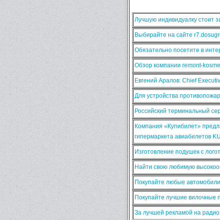
Лучшую индивидуалку стоит за
Выбирайте на сайте r7.dosugr
Обязательно посетите в интер
Обзор компании remont-kosmet
Евгений Аралов: Chief Execut
Для устройства противопожа
Российский терминальный сер
Компания «Купибилет» предла
гипермаркета авиабилетов K
Изготовление подушек с лого
Найти свою любимую высокооп
Покупайте любые автомобили
Покупайте лучшие вилочные п
За лучшей рекламой на ради