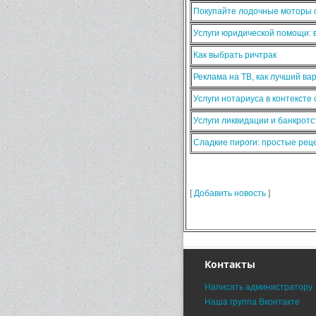
Покупайте лодочные моторы о
Услуги юридической помощи:
Как выбрать ричтрак
Реклама на ТВ, как лучший ва
Услуги нотариуса в контексте
Услуги ликвидации и банкротс
Сладкие пироги: простые ре
[
Добавить новость
]
Контакты
Написать администратору
Наша группа Вконтакте