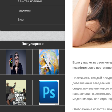
Хай-тек новинки
Гаджеты
Блог
Популярное
Если у вас есть своя инт
позаботиться о постоянн
Практически каждый ресурс
добавленный владельцем. Э
скидки, появление нового 
направления в деятельност
модернизации веб-страниц
Отображение новостей може