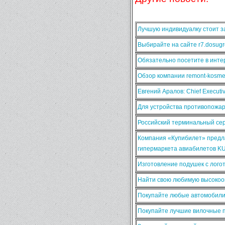
Лучшую индивидуалку стоит за
Выбирайте на сайте r7.dosugr
Обязательно посетите в интер
Обзор компании remont-kosmet
Евгений Аралов: Chief Execut
Для устройства противопожа
Российский терминальный сер
Компания «Купибилет» предла
гипермаркета авиабилетов K
Изготовление подушек с лого
Найти свою любимую высокооп
Покупайте любые автомобили
Покупайте лучшие вилочные п