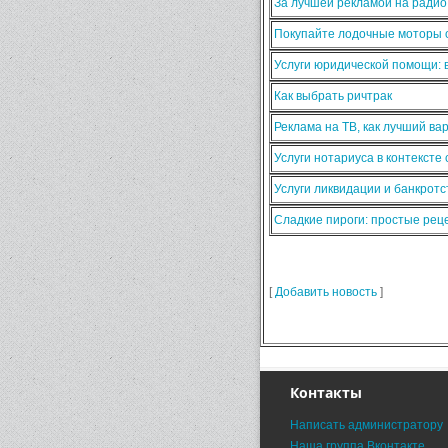
За лучшей рекламой на ради
Покупайте лодочные моторы о
Услуги юридической помощи:
Как выбрать ричтрак
Реклама на ТВ, как лучший ва
Услуги нотариуса в контексте
Услуги ликвидации и банкротс
Сладкие пироги: простые ре
[
Добавить новость
]
Контакты
Написать администратору
Наша группа Вконтакте