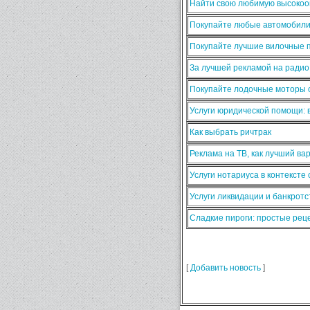
Найти свою любимую высокооп
Покупайте любые автомобили
Покупайте лучшие вилочные п
За лучшей рекламой на ради
Покупайте лодочные моторы о
Услуги юридической помощи:
Как выбрать ричтрак
Реклама на ТВ, как лучший ва
Услуги нотариуса в контексте
Услуги ликвидации и банкротс
Сладкие пироги: простые ре
[
Добавить новость
]