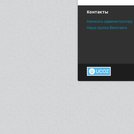
Контакты
Написать администратору
Наша группа Вконтакте