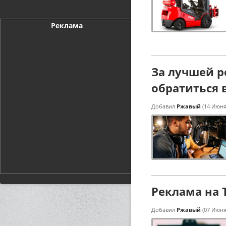
Реклама
За лучшей р
обратиться 
Добавил
Ржавый
(14 Июня
Реклама на 
Добавил
Ржавый
(07 Июня