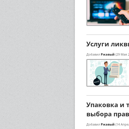
Услуги ликв
Добавил
Ржавый
(29 Мая 
Упаковка и 
выбора пра
Добавил
Ржавый
(14 Апре