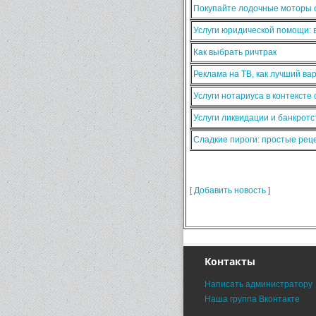
Покупайте лодочные моторы о
Услуги юридической помощи:
Как выбрать ричтрак
Реклама на ТВ, как лучший ва
Услуги нотариуса в контексте
Услуги ликвидации и банкротс
Сладкие пироги: простые ре
[
Добавить новость
]
Контакты
Написать администратору
Наша группа Вконтакте