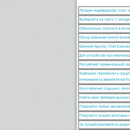
Лучшую индивидуалку стоит за
Выбирайте на сайте r7.dosugr
Обязательно посетите в интер
Обзор компании remont-kosmet
Евгений Аралов: Chief Execut
Для устройства противопожа
Российский терминальный сер
Компания «Купибилет» предла
гипермаркета авиабилетов K
Изготовление подушек с лого
Найти свою любимую высокооп
Покупайте любые автомобили
Покупайте лучшие вилочные п
За лучшей рекламой на ради