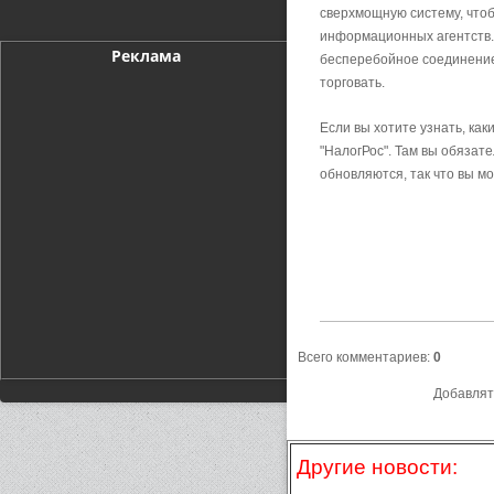
сверхмощную систему, чтоб
информационных агентств.
Реклама
бесперебойное соединение,
торговать.
Если вы хотите узнать, как
"НалогРос". Там вы обязат
обновляются, так что вы 
Всего комментариев
:
0
Добавлят
Другие новости: