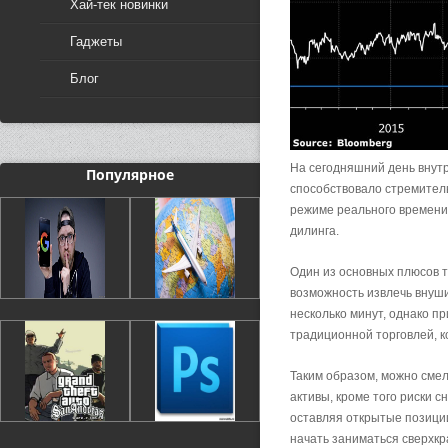
Хай-тек новинки
Гаджеты
Блог
На сегодняшний день внут
Популярное
способствовало стремитель
режиме реального времени,
дилинга.
Один из основных плюсов т
возможность извлечь внуши
несколько минут, однако п
традиционной торговлей, к
Таким образом, можно смел
активы, кроме того риски 
оставляя открытые позиции
начать заниматься сверхкр