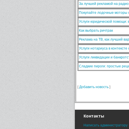
За лучшей рекламой на ради
Покупайте лодочные моторы о
Услуги юридической помощи:
Как выбрать ричтрак
Реклама на ТВ, как лучший ва
Услуги нотариуса в контексте
Услуги ликвидации и банкротс
Сладкие пироги: простые ре
[
Добавить новость
]
Контакты
Написать администратору