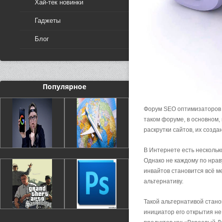
Хай-тек новинки
Гаджеты
Блог
Популярное
Форум SEO оптимизаторов 
таком форуме, в основном,
раскрутки сайтов, их созда
В Интернете есть нескольк
Однако не каждому по нрав
инвайтов становится всё м
альтернативу.
Такой альтернативой стан
инициатор его открытия не