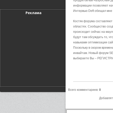
продуктов как «Взрослый Д
информации позволяют нача
Интервью Deft обещал мне 
Реклама
Костяк форума составляют 
областях. Сообщество созд
происходит сейчас на маул
будут там обсуждать то, ч
навыками оптимизации сайт
Поскольку в скором времен
инвайтам. Новый форум SEO
выбираете Вы – РЕГИСТР
Всего комментариев
:
0
Добавлят