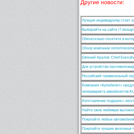
Другие новости:
Лучшую индивидуалку стоит за
Выбирайте на сайте r7.dosugr
Обязательно посетите в интер
Обзор компании remont-kosmet
Евгений Аралов: Chief Execut
Для устройства противопожа
Российский терминальный сер
Компания «Купибилет» предла
гипермаркета авиабилетов K
Изготовление подушек с лого
Найти свою любимую высокооп
Покупайте любые автомобили
Покупайте лучшие вилочные п