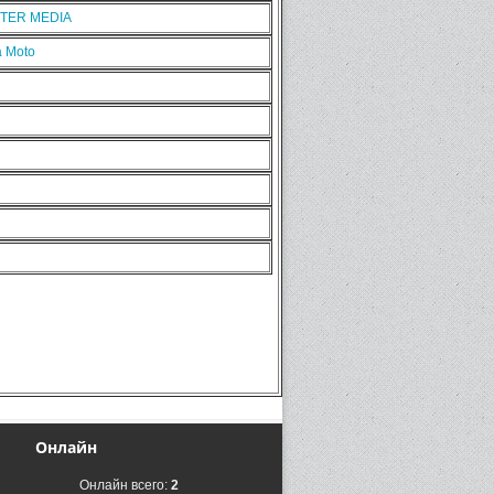
NTER MEDIA
 Moto
Онлайн
Онлайн всего:
2