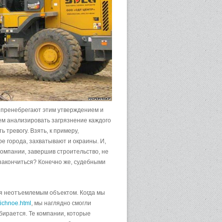
и пренебрегают этим утверждением и
нем анализировать загрязнение каждого
 тревогу. Взять, к примеру,
е города, захватывают и окраины. И,
компании, завершив строительство, не
закончиться? Конечно же, судебными
ся неотъемлемым объектом. Когда мы
tichnoe.html
, мы наглядно смогли
бирается. Те компании, которые