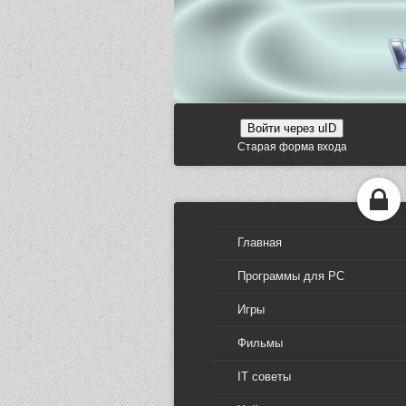
Войти через uID
Старая форма входа
Главная
Программы для PC
Игры
Фильмы
IT советы