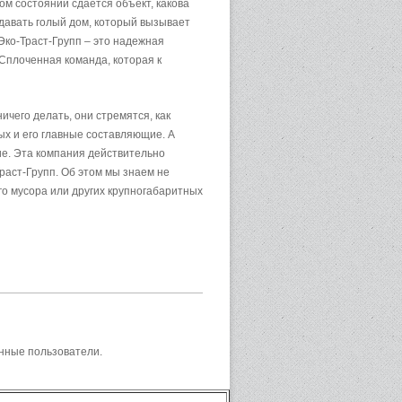
ом состоянии сдается объект, какова
Сдавать голый дом, который вызывает
 Эко-Траст-Групп – это надежная
 Сплоченная команда, которая к
ичего делать, они стремятся, как
ых и его главные составляющие. А
ие. Эта компания действительно
Траст-Групп. Об этом мы знаем не
ого мусора или других крупногабаритных
нные пользователи.