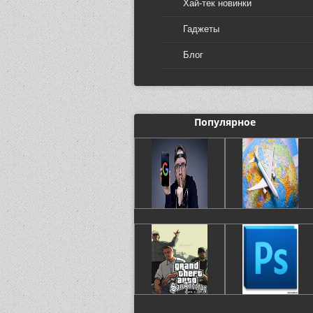
Хай-тек новинки
Гаджеты
Блог
Популярное