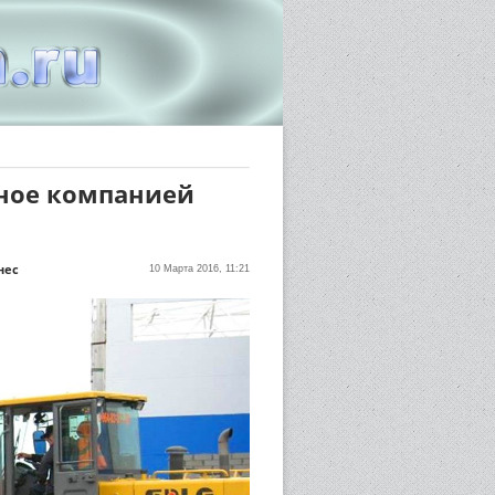
чное компанией
нес
10 Марта 2016, 11:21