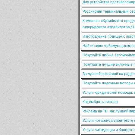
Для устройства противопожа
Российский терминальный сер
Компания «Купибилет» предла
гипермаркета авиабилетов K
Изготовление подушек с лого
Найти свою любимую высокооп
Покупайте любые автомобили
Покупайте лучшие вилочные п
За лучшей рекламой на ради
Покупайте лодочные моторы о
Услуги юридической помощи:
Как выбрать ричтрак
Реклама на ТВ, как лучший ва
Услуги нотариуса в контексте
Услуги ликвидации и банкротс