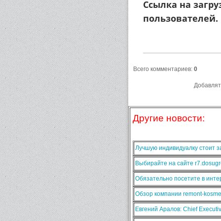
Ссылка на загру
пользователей.
Всего комментариев
:
0
Добавлят
Другие новости:
Лучшую индивидуалку стоит за
Выбирайте на сайте r7.dosugr
Обязательно посетите в интер
Обзор компании remont-kosmet
Евгений Аралов: Chief Execut