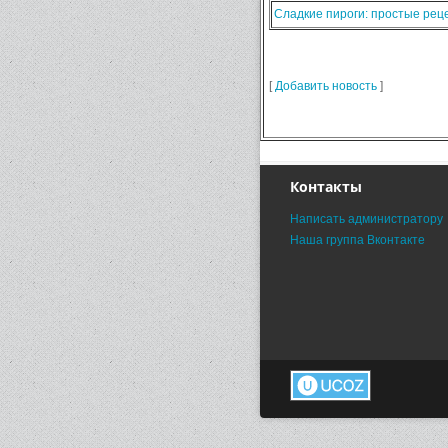
Сладкие пироги: простые ре
[
Добавить новость
]
Контакты
Написать администратору
Наша группа Вконтакте