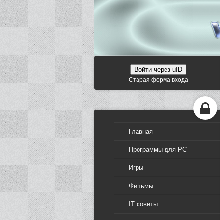
Войти через uID
Старая форма входа
Главная
Программы для PC
Игры
Фильмы
IT советы