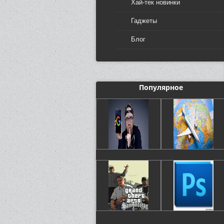
Хай-тек новинки
Гаджеты
Блог
Популярное