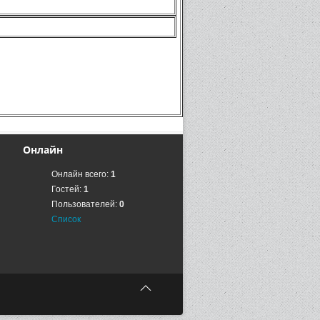
Онлайн
Онлайн всего:
1
Гостей:
1
Пользователей:
0
Список