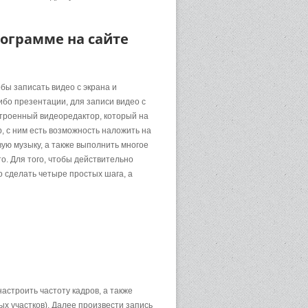
ограмме на сайте
бы записать видео с экрана и
либо презентации, для записи видео с
встроенный видеоредактор, который на
, с ним есть возможность наложить на
ю музыку, а также выполнить многое
о. Для того, чтобы действительно
то сделать четыре простых шага, а
строить частоту кадров, а также
х участков). Далее произвести запись