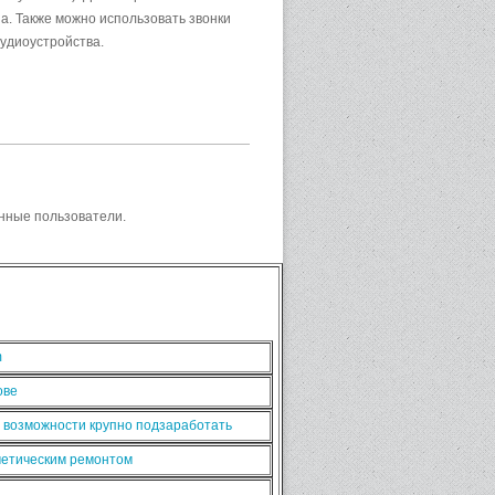
а. Также можно использовать звонки
аудиоустройства.
нные пользователи.
m
ове
ь возможности крупно подзаработать
сметическим ремонтом