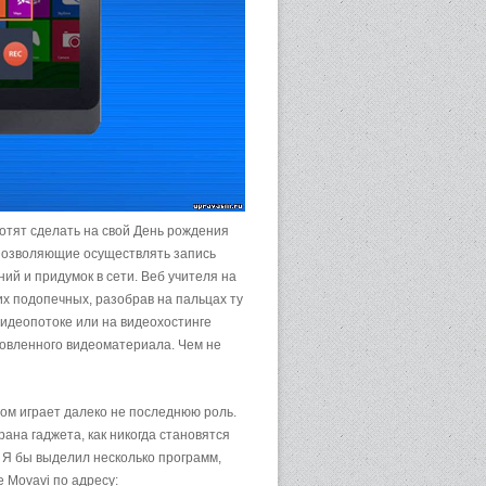
хотят сделать на свой День рождения
 позволяющие осуществлять запись
ий и придумок в сети. Веб учителя на
х подопечных, разобрав на пальцах ту
 видеопотоке или на видеохостинге
товленного видеоматериала. Чем не
том играет далеко не последнюю роль.
на гаджета, как никогда становятся
 Я бы выделил несколько программ,
 Movavi по адресу: