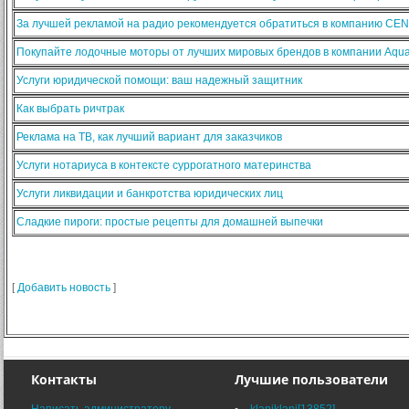
За лучшей рекламой на радио рекомендуется обратиться в компанию CE
Покупайте лодочные моторы от лучших мировых брендов в компании Aqua
Услуги юридической помощи: ваш надежный защитник
Как выбрать ричтрак
Реклама на ТВ, как лучший вариант для заказчиков
Услуги нотариуса в контексте суррогатного материнства
Услуги ликвидации и банкротства юридических лиц
Сладкие пироги: простые рецепты для домашней выпечки
[
Добавить новость
]
Контакты
Лучшие пользователи
Написать администратору
klaniklani[13852]