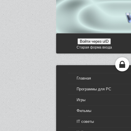
Войти через uID
Старая форма входа
Главная
Программы для PC
Игры
Фильмы
IT советы