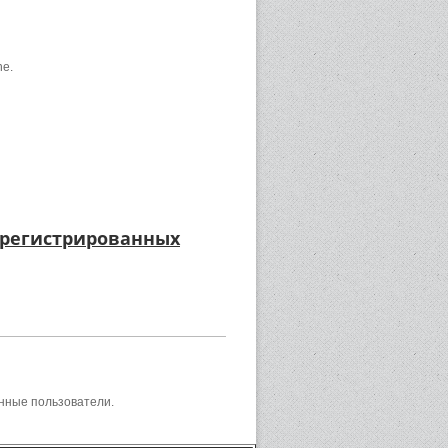
ne.
арегистрированных
нные пользователи.