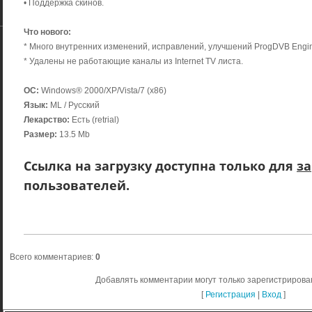
• Поддержка скинов.
Что нового:
* Много внутренних изменений, исправлений, улучшений ProgDVB Engi
* Удалены не работающие каналы из Internet TV листа.
ОС:
Windows® 2000/XP/Vista/7 (x86)
Язык:
ML / Русский
Лекарство:
Есть (retrial)
Размер:
13.5 Мb
Ссылка на загрузку доступна только для
з
пользователей.
Всего комментариев
:
0
Добавлять комментарии могут только зарегистрирова
[
Регистрация
|
Вход
]