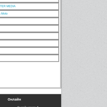
NTER MEDIA
 Moto
Онлайн