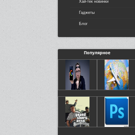
Хай-тек новинки
Гаджеты
Блог
Популярное