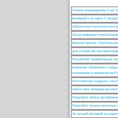
Лучшую индивидуалку стоит за
Выбирайте на сайте r7.dosugr
Обязательно посетите в интер
Обзор компании remont-kosmet
Евгений Аралов: Chief Execut
Для устройства противопожа
Российский терминальный сер
Компания «Купибилет» предла
гипермаркета авиабилетов K
Изготовление подушек с лого
Найти свою любимую высокооп
Покупайте любые автомобили
Покупайте лучшие вилочные п
За лучшей рекламой на ради