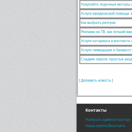
Покупайте лодочные моторы о
Услуги юридической помощи:
Как выбрать ричтрак
Реклама на ТВ, как лучший ва
Услуги нотариуса в контексте
Услуги ликвидации и банкротс
Сладкие пироги: простые ре
[
Добавить новость
]
Контакты
Написать администратору
Наша группа Вконтакте