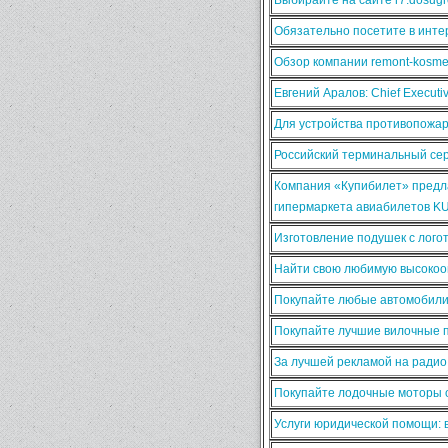
Обязательно посетите в интер
Обзор компании remont-kosmet
Евгений Аралов: Chief Execut
Для устройства противопожа
Российский терминальный сер
Компания «Купибилет» предла
гипермаркета авиабилетов K
Изготовление подушек с лого
Найти свою любимую высокооп
Покупайте любые автомобили
Покупайте лучшие вилочные п
За лучшей рекламой на ради
Покупайте лодочные моторы о
Услуги юридической помощи: