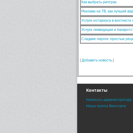
Как выбрать ричтрак
Реклама на ТВ, как лучший ва
Услуги нотариуса в контексте
Услуги ликвидации и банкротс
Сладкие пироги: простые ре
[
Добавить новость
]
Контакты
Написать администратору
Наша группа Вконтакте