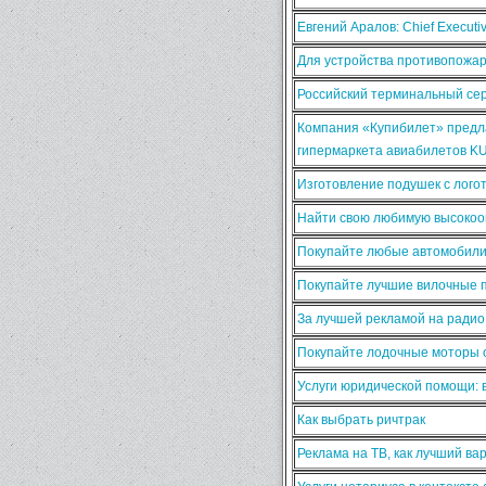
Евгений Аралов: Chief Execut
Для устройства противопожа
Российский терминальный сер
Компания «Купибилет» предла
гипермаркета авиабилетов K
Изготовление подушек с лого
Найти свою любимую высокооп
Покупайте любые автомобили
Покупайте лучшие вилочные п
За лучшей рекламой на ради
Покупайте лодочные моторы о
Услуги юридической помощи:
Как выбрать ричтрак
Реклама на ТВ, как лучший ва