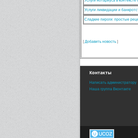
Услуги нотариуса в контексте
Услуги ликвидации и банкротс
Сладкие пироги: простые ре
[
Добавить новость
]
Контакты
Написать администратору
Наша группа Вконтакте