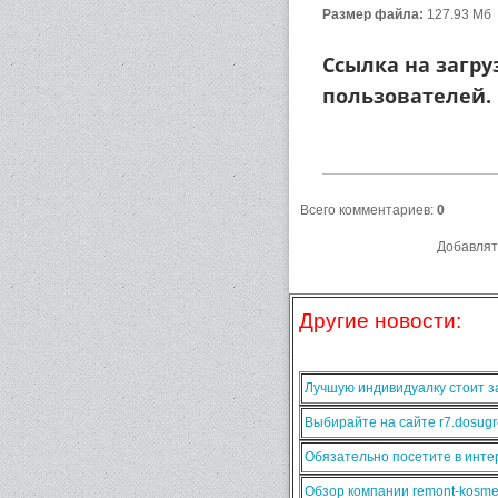
Размер файла:
127.93 Mб
Ссылка на загру
пользователей.
Всего комментариев
:
0
Добавлят
Другие новости:
Лучшую индивидуалку стоит за
Выбирайте на сайте r7.dosugr
Обязательно посетите в интер
Обзор компании remont-kosmet