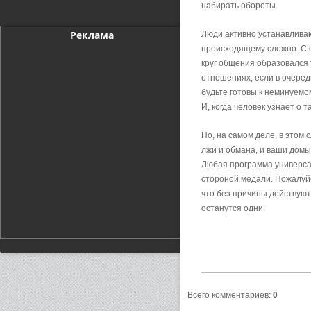
набирать обороты.
Реклама
Люди активно устанавливают
происходящему сложно. С о
круг общения образовался у
отношениях, если в очеред
будьте готовы к неминуемо
И, когда человек узнает о 
Но, на самом деле, в этом 
лжи и обмана, и ваши домы
Любая программа универсал
стороной медали. Пожалуйст
что без причины действуют
останутся одни.
Всего комментариев
:
0