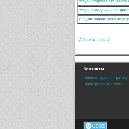
Услуги нотариуса в контексте
Услуги ликвидации и банкротс
Сладкие пироги: простые ре
[
Добавить новость
]
Контакты
Написать администратору
Наша группа Вконтакте