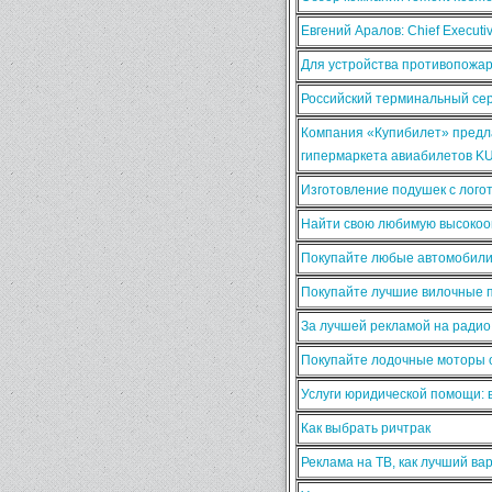
Евгений Аралов: Chief Execut
Для устройства противопожа
Российский терминальный сер
Компания «Купибилет» предла
гипермаркета авиабилетов K
Изготовление подушек с лого
Найти свою любимую высокооп
Покупайте любые автомобили
Покупайте лучшие вилочные п
За лучшей рекламой на ради
Покупайте лодочные моторы о
Услуги юридической помощи:
Как выбрать ричтрак
Реклама на ТВ, как лучший ва