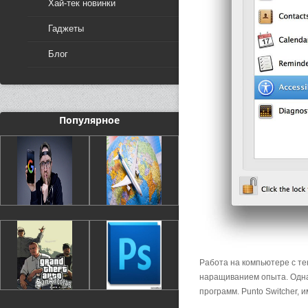
Хай-тек новинки
Гаджеты
Блог
Популярное
Работа на компьютере с т
наращиванием опыта. Одна
программ. Punto Switcher, 