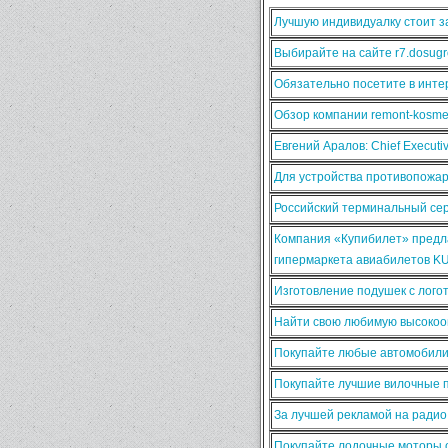
Лучшую индивидуалку стоит за
Выбирайте на сайте r7.dosugr
Обязательно посетите в интер
Обзор компании remont-kosmet
Евгений Аралов: Chief Execut
Для устройства противопожа
Российский терминальный сер
Компания «Купибилет» предла
гипермаркета авиабилетов K
Изготовление подушек с лого
Найти свою любимую высокооп
Покупайте любые автомобили
Покупайте лучшие вилочные п
За лучшей рекламой на ради
Покупайте лодочные моторы о