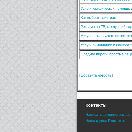
Услуги юридической помощи:
Как выбрать ричтрак
Реклама на ТВ, как лучший ва
Услуги нотариуса в контексте
Услуги ликвидации и банкротс
Сладкие пироги: простые ре
[
Добавить новость
]
Контакты
Написать администратору
Наша группа Вконтакте