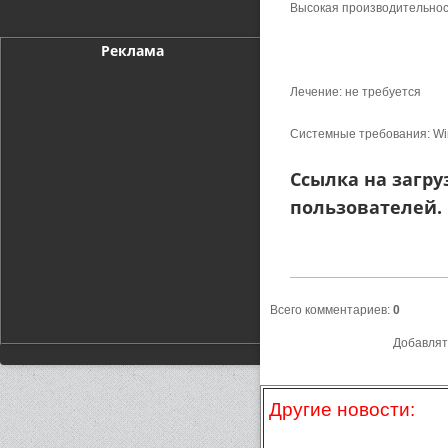
Высокая производительнос
Реклама
Лечение: не требуется
Системные требования: Wind
Ссылка на загру
пользователей.
Всего комментариев
:
0
Добавлят
Другие новости: