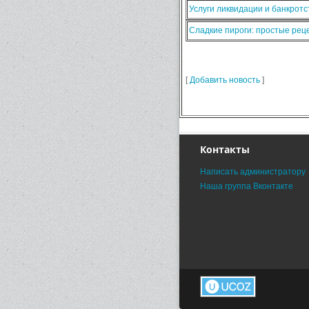
Услуги ликвидации и банкротс
Сладкие пироги: простые ре
[
Добавить новость
]
Контакты
Написать администратору
Наша группа Вконтакте