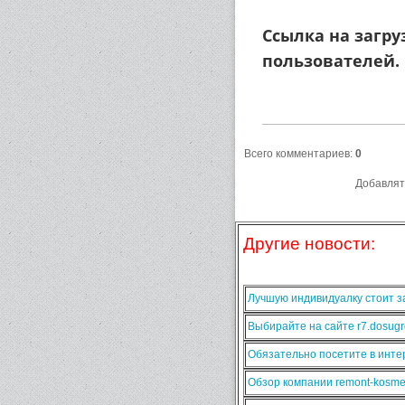
Ссылка на загру
пользователей.
Всего комментариев
:
0
Добавлят
Другие новости:
Лучшую индивидуалку стоит за
Выбирайте на сайте r7.dosugr
Обязательно посетите в интер
Обзор компании remont-kosmet