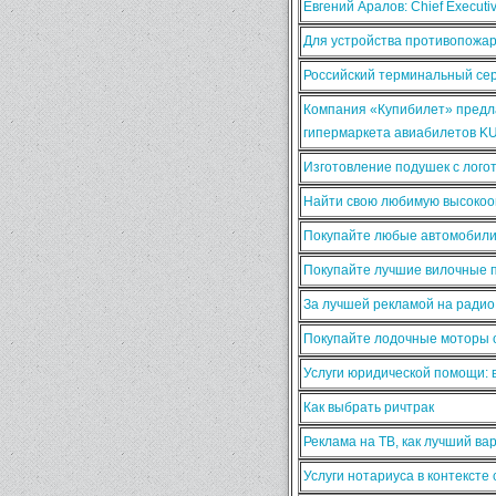
Евгений Аралов: Chief Execut
Для устройства противопожа
Российский терминальный сер
Компания «Купибилет» предла
гипермаркета авиабилетов K
Изготовление подушек с лого
Найти свою любимую высокооп
Покупайте любые автомобили
Покупайте лучшие вилочные п
За лучшей рекламой на ради
Покупайте лодочные моторы о
Услуги юридической помощи:
Как выбрать ричтрак
Реклама на ТВ, как лучший ва
Услуги нотариуса в контексте