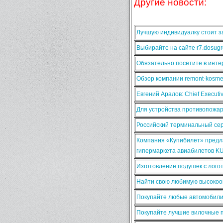
Другие новости:
Лучшую индивидуалку стоит за
Выбирайте на сайте r7.dosugr
Обязательно посетите в интер
Обзор компании remont-kosmet
Евгений Аралов: Chief Execut
Для устройства противопожа
Российский терминальный сер
Компания «Купибилет» предла
гипермаркета авиабилетов K
Изготовление подушек с лого
Найти свою любимую высокооп
Покупайте любые автомобили
Покупайте лучшие вилочные п