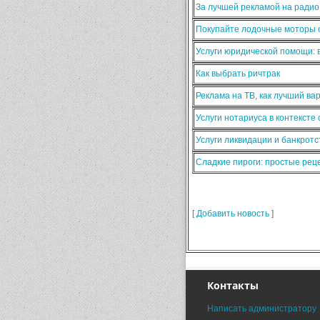
За лучшей рекламой на ради
Покупайте лодочные моторы о
Услуги юридической помощи:
Как выбрать ричтрак
Реклама на ТВ, как лучший ва
Услуги нотариуса в контексте
Услуги ликвидации и банкротс
Сладкие пироги: простые ре
[
Добавить новость
]
Контакты
Написать администратору