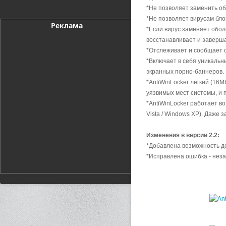
*Не позволяет заменить об
*Не позволяет вирусам бло
Реклама
*Если вирус заменяет оболо
восстанавливает и заверш
*Отслеживает и сообщает о
*Включает в себя уникальн
экранных порно-баннеров.
*AntiWinLocker легкий (16M
уязвимых мест системы, и 
*AntiWinLocker работает в
Vista / Windows XP). Даже 
Изменения в версии 2.2:
*Добавлена возможность д
*Исправлена ошибка - нез