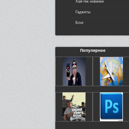
Хай-тек новинки
Гаджеты
Блог
Популярное