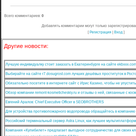
Всего комментариев
:
0
Добавлять комментарии могут только зарегистрирова
[
Регистрация
|
Вход
]
Другие новости:
Лучшую индивидуалку стоит заказать в Екатеринбурге на сайте ekbxxx.co
Выбирайте на сайте r7.dosugrost.com лучших дешёвых проституток в Рост
Обязательно посетите в интернете сайт с Ирис Казино, чтобы не упустит
Обзор компании remont-kosmeticheskiy.ru и отзывы о ней, связанные с ко
Евгений Аралов: Chief Executive Officer в SEOBROTHERS
Для устройства противопожарного водопровода обращайтесь в компанию
Российский терминальный сервер Astra Linux, как лучшее мультиплатфо
Компания «Купибилет» предлагает выгодное сотрудничество для своих кл