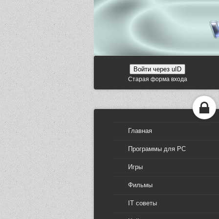
Войти через uID
Старая форма входа
Главная
Программы для PC
Игры
Фильмы
IT советы