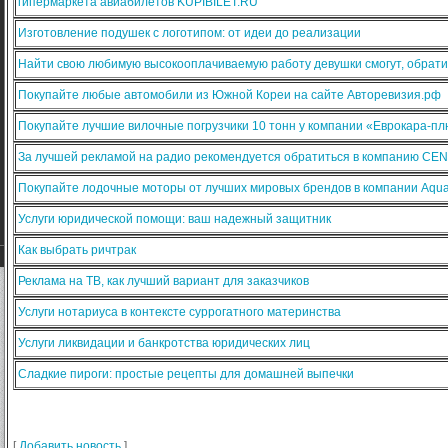
гипермаркета авиабилетов KUPIBILET.RU
Изготовление подушек с логотипом: от идеи до реализации
Найти свою любимую высокооплачиваемую работу девушки смогут, обратив
Покупайте любые автомобили из Южной Кореи на сайте Авторевизия.рф
Покупайте лучшие вилочные погрузчики 10 тонн у компании «Еврокара-п
За лучшей рекламой на радио рекомендуется обратиться в компанию CE
Покупайте лодочные моторы от лучших мировых брендов в компании Aqua
Услуги юридической помощи: ваш надежный защитник
Как выбрать ричтрак
Реклама на ТВ, как лучший вариант для заказчиков
Услуги нотариуса в контексте суррогатного материнства
Услуги ликвидации и банкротства юридических лиц
Сладкие пироги: простые рецепты для домашней выпечки
[
Добавить новость
]