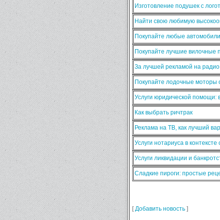
Изготовление подушек с лого
Найти свою любимую высокооп
Покупайте любые автомобили
Покупайте лучшие вилочные п
За лучшей рекламой на ради
Покупайте лодочные моторы о
Услуги юридической помощи:
Как выбрать ричтрак
Реклама на ТВ, как лучший ва
Услуги нотариуса в контексте
Услуги ликвидации и банкротс
Сладкие пироги: простые ре
[
Добавить новость
]