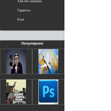
Хай-тек новинки
Гаджеты
Блог
Популярное