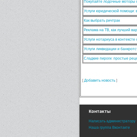
Покупайте лодочные моторы о
Услуги юридической помощи:
Как выбрать ричтрак
Реклама на ТВ, как лучший ва
Услуги нотариуса в контексте
Услуги ликвидации и банкротс
Сладкие пироги: простые ре
[
Добавить новость
]
Контакты
Написать администратору
Наша группа Вконтакте