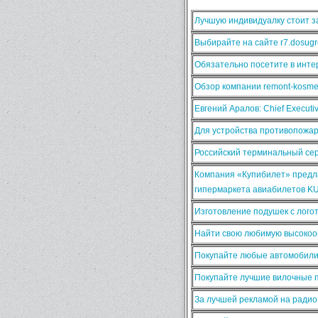
Лучшую индивидуалку стоит за
Выбирайте на сайте r7.dosugr
Обязательно посетите в интер
Обзор компании remont-kosmet
Евгений Аралов: Chief Execut
Для устройства противопожа
Российский терминальный сер
Компания «Купибилет» предла
гипермаркета авиабилетов K
Изготовление подушек с лого
Найти свою любимую высокооп
Покупайте любые автомобили
Покупайте лучшие вилочные п
За лучшей рекламой на ради