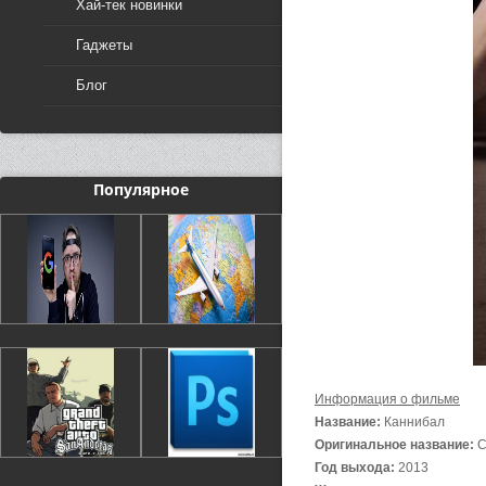
Хай-тек новинки
Гаджеты
Блог
Популярное
Информация о фильме
Название:
Каннибал
Оригинальное название:
C
Год выхода:
2013