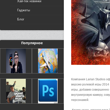
Хай-тек новинки
Гаджеты
Блог
Популярное
Компания Larian Studios оф
версию ролевой игры 2014
игры, добавив совершенно 
внутриигровую камеру, озв
персонажей.