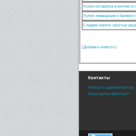
Услуги нотариуса в контексте
Услуги ликвидации и банкротс
Сладкие пироги: простые ре
[
Добавить новость
]
Контакты
Написать администратору
Наша группа Вконтакте