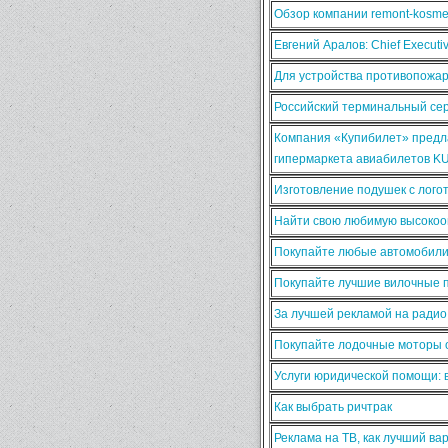
Обзор компании remont-kosmet
Евгений Аралов: Chief Execut
Для устройства противопожа
Российский терминальный сер
Компания «Купибилет» предла
гипермаркета авиабилетов K
Изготовление подушек с лого
Найти свою любимую высокооп
Покупайте любые автомобили
Покупайте лучшие вилочные п
За лучшей рекламой на ради
Покупайте лодочные моторы о
Услуги юридической помощи:
Как выбрать ричтрак
Реклама на ТВ, как лучший ва