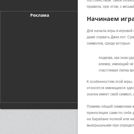
постоянством. Такое объясн
правила, при этом, с весь
Реклама
Начинаем игра
Для начала игры в игровой
даже сорвать Джек пот. Ср
символов, среди которых:
подкова, как знак уд
клевер, имеющий че
счастливая лапка кр
К особенностям этой игры,
относятся имеющиеся здесь
значок имеет свой символ,
Помимо общей символики в 
приносящие сами по себе у
на барабане полной или не
выигрышными при определ