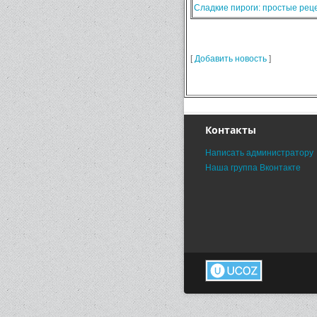
Сладкие пироги: простые ре
[
Добавить новость
]
Контакты
Написать администратору
Наша группа Вконтакте