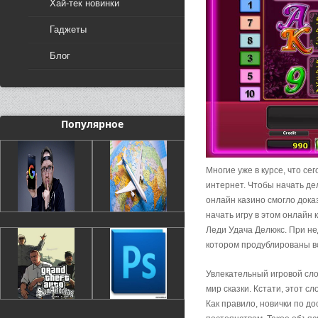
Хай-тек новинки
Гаджеты
Блог
Популярное
Многие уже в курсе, что се
интернет. Чтобы начать де
онлайн казино смогло дока
начать игру в этом онлайн 
Леди Удача Делюкс. При не
котором продублированы в
Увлекательный игровой сло
мир сказки. Кстати, этот с
Как правило, новички по до