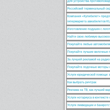
Для устройства противопожа
Российский терминальный сер
Компания «Купибилет» предла
гипермаркета авиабилетов K
Изготовление подушек с лого
Найти свою любимую высокооп
Покупайте любые автомобили
Покупайте лучшие вилочные п
За лучшей рекламой на ради
Покупайте лодочные моторы о
Услуги юридической помощи:
Как выбрать ричтрак
Реклама на ТВ, как лучший ва
Услуги нотариуса в контексте
Услуги ликвидации и банкротс