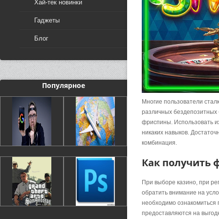
Хай-тек новинки
Гаджеты
Блог
Популярное
Многие пользователи сталк
различных бездепозитных б
фриспины. Использовать их
никаких навыков. Достаточ
комбинация.
Как получить 
При выборе казино, при ре
обратить внимание на усло
необходимо ознакомиться 
предоставляются на выгодн