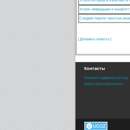
Услуги нотариуса в контексте
Услуги ликвидации и банкротс
Сладкие пироги: простые ре
[
Добавить новость
]
Контакты
Написать администратору
Наша группа Вконтакте