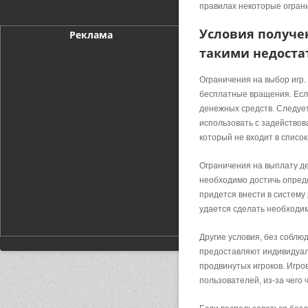
правилах некоторые огран
Условия получе
Реклама
такими недоста
Ограничения на выбор игр.
бесплатные вращения. Если
денежных средств. Следует
использовать с задействов
который не входит в списо
Ограничения на выплату де
необходимо достичь опреде
придется внести в систему
удается сделать необходи
Другие условия, без собл
предоставляют индивидуаль
продвинутых игроков. Игр
пользователей, из-за чего