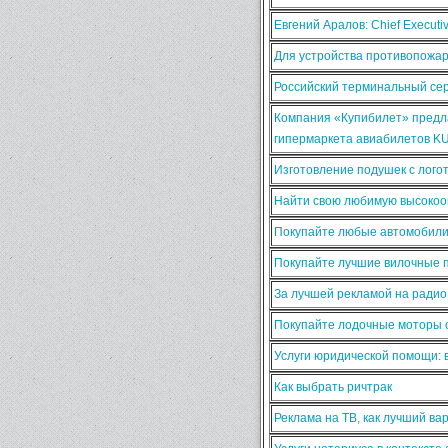
Евгений Аралов: Chief Execut
Для устройства противопожа
Российский терминальный сер
Компания «Купибилет» предла
гипермаркета авиабилетов K
Изготовление подушек с лого
Найти свою любимую высокооп
Покупайте любые автомобили
Покупайте лучшие вилочные п
За лучшей рекламой на ради
Покупайте лодочные моторы о
Услуги юридической помощи:
Как выбрать ричтрак
Реклама на ТВ, как лучший ва