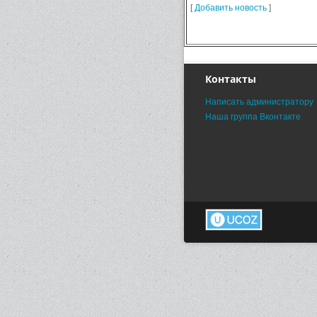
[
Добавить новость
]
Контакты
Написать администратору
Наша группа Вконтакте