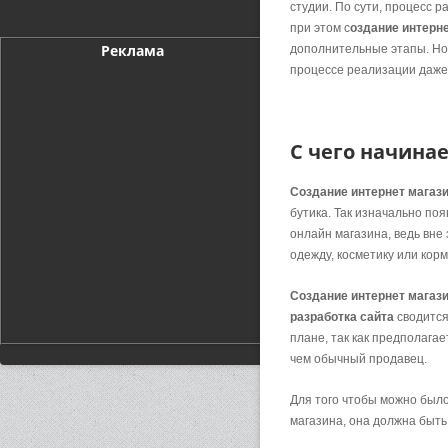
студии. По сути, процесс р
при этом с
оздание интерне
Реклама
дополнительные этапы. Но
процессе реализации даже 
С чего начина
Создание интернет магази
бутика. Так изначально по
онлайн магазина, ведь вне 
одежду, косметику или кор
Создание интернет магази
разработка сайта
сводится
плане, так как предполага
чем обычный продавец.
Для того чтобы можно было
магазина, она должна быт