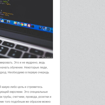
мировать. Это и не мудрено, ведь
 начать обучение. Некоторые люди,
одход. Необходимо в первую очередь
й какую-либо цель и стремитесь
ирующий евролюки. Это специальные
к трубы, счетчики, провода, розетки и
Кроме того подобным же образом можно