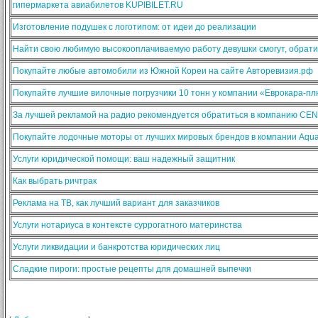
гипермаркета авиабилетов KUPIBILET.RU
Изготовление подушек с логотипом: от идеи до реализации
Найти свою любимую высокооплачиваемую работу девушки смогут, обратив
Покупайте любые автомобили из Южной Кореи на сайте Авторевизия.рф
Покупайте лучшие вилочные погрузчики 10 тонн у компании «Еврокара-п
За лучшей рекламой на радио рекомендуется обратиться в компанию CE
Покупайте лодочные моторы от лучших мировых брендов в компании Aqua
Услуги юридической помощи: ваш надежный защитник
Как выбрать ричтрак
Реклама на ТВ, как лучший вариант для заказчиков
Услуги нотариуса в контексте суррогатного материнства
Услуги ликвидации и банкротства юридических лиц
Сладкие пироги: простые рецепты для домашней выпечки