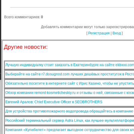
Всего комментариев
:
0
Добавлять комментарии могут только зарегистрирова
[
Регистрация
|
Вход
]
Другие новости:
Лучшую индивидуалку стоит заказать в Екатеринбурге на сайте ekbxxx.co
Выбирайте на сайте r7.dosugrost.com лучших дешёвых проституток в Рост
Обязательно посетите в интернете сайт с Ирис Казино, чтобы не упустит
Обзор компании remont-kosmeticheskiy.ru и отзывы о ней, связанные с ко
Евгений Аралов: Chief Executive Officer в SEOBROTHERS
Для устройства противопожарного водопровода обращайтесь в компанию
Российский терминальный сервер Astra Linux, как лучшее мультиплатфо
Компания «Купибилет» предлагает выгодное сотрудничество для своих кл