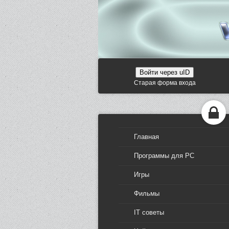
Войти через uID
Старая форма входа
Главная
Программы для PC
Игры
Фильмы
IT советы