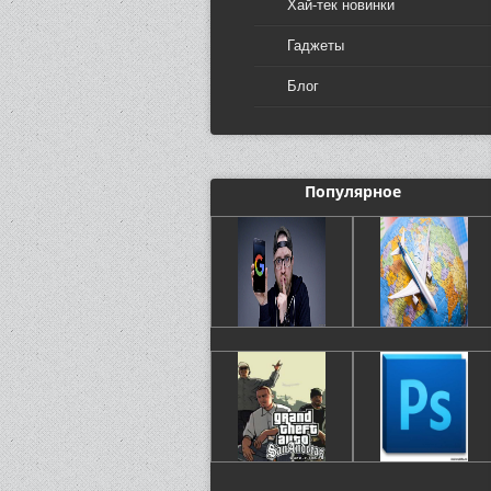
Хай-тек новинки
Гаджеты
Блог
Популярное