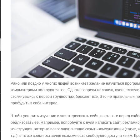
Рано или поздно у многих людей возникает желание научиться програм
компьютерами пользуются все. Однако вопреки желанию, очень тяжело
столкнувшись с первой трудностью, бросают все. Это не правильный п
пробудить в себе интерес.
Чтобы ускорить изучение и заинтересовать себя, поставьте перед собо
реализовать ее. Например, попробуйте с нуля написать сайт, реклам
конструкции, которые позволяют внешне скрыть коммуникации (такие, ка
т.д.), в то же время оставляя возможность свободного доступа к ним. 