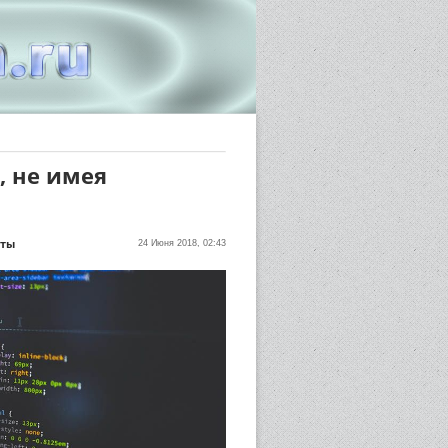
, не имея
еты
24 Июня 2018, 02:43