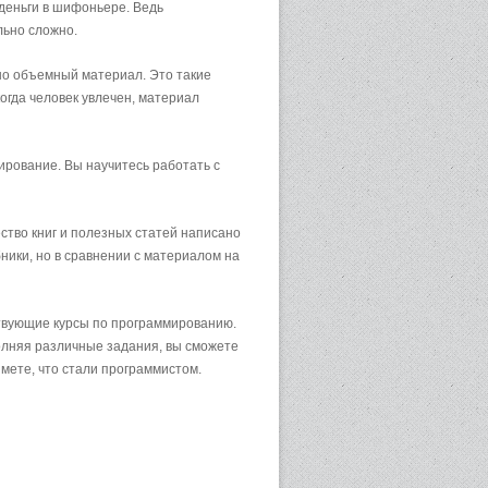
 деньги в шифоньере. Ведь
льно сложно.
но объемный материал. Это такие
когда человек увлечен, материал
ирование. Вы научитесь работать с
ство книг и полезных статей написано
ники, но в сравнении с материалом на
ствующие курсы по программированию.
олняя различные задания, вы сможете
мете, что стали программистом.