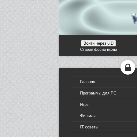
Войти через uID
Старая форма входа
Главная
Программы для PC
Игры
Фильмы
IT советы