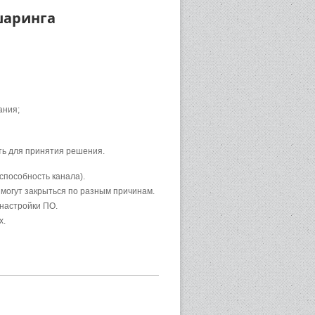
шаринга
ания;
ать для принятия решения.
способность канала).
 могут закрыться по разным причинам.
настройки ПО.
х.