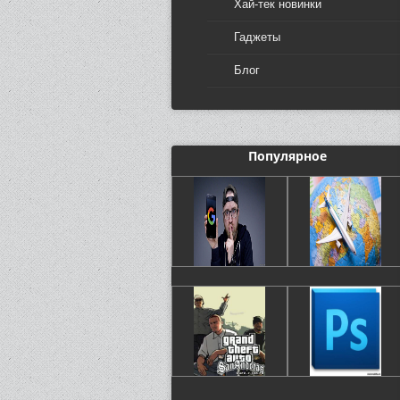
Хай-тек новинки
Гаджеты
Блог
Популярное