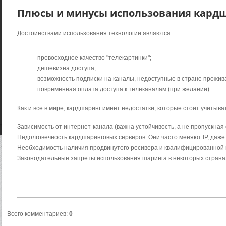
Плюсы и минусы использования кард
Достоинствами использования технологии являются:
превосходное качество "телекартинки";
дешевизна доступа;
возможность подписки на каналы, недоступные в стране прожив
повременная оплата доступа к телеканалам (при желании).
Как и все в мире, кардшаринг имеет недостатки, которые стоит учитыв
Зависимость от интернет-канала (важна устойчивость, а не пропускная 
Недолговечность кардшаринговых серверов. Они часто меняют IP, даже
Необходимость наличия продвинутого ресивера и квалифицированной 
Законодательные запреты использования шаринга в некоторых страна
Всего комментариев
:
0