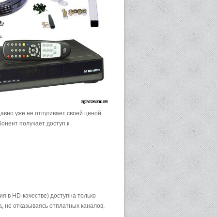
авно уже не отпугивает своей ценой.
бонент получает доступ к
я в HD-качестве) доступна только
, не отказываясь отплатных каналов,