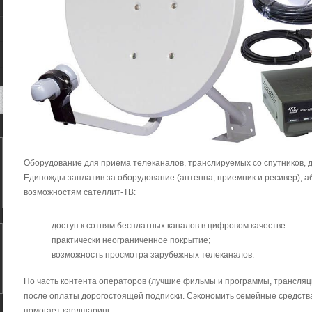
Оборудование для приема телеканалов, транслируемых со спутников, д
Единожды заплатив за оборудование (антенна, приемник и ресивер), а
возможностям сателлит-ТВ:
доступ к сотням бесплатных каналов в цифровом качестве
практически неограниченное покрытие;
возможность просмотра зарубежных телеканалов.
Но часть контента операторов (лучшие фильмы и программы, трансляци
после оплаты дорогостоящей подписки. Сэкономить семейные средства
помогает кардшаринг.