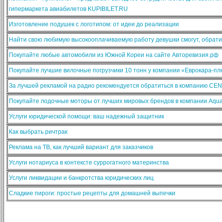
гипермаркета авиабилетов KUPIBILET.RU
Изготовление подушек с логотипом: от идеи до реализации
Найти свою любимую высокооплачиваемую работу девушки смогут, обратив
Покупайте любые автомобили из Южной Кореи на сайте Авторевизия.рф
Покупайте лучшие вилочные погрузчики 10 тонн у компании «Еврокара-п
За лучшей рекламой на радио рекомендуется обратиться в компанию CE
Покупайте лодочные моторы от лучших мировых брендов в компании Aqua
Услуги юридической помощи: ваш надежный защитник
Как выбрать ричтрак
Реклама на ТВ, как лучший вариант для заказчиков
Услуги нотариуса в контексте суррогатного материнства
Услуги ликвидации и банкротства юридических лиц
Сладкие пироги: простые рецепты для домашней выпечки