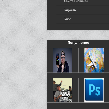
Хай-тек новинки
Гаджеты
Блог
Популярное