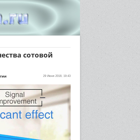
чества сотовой
огии
29 Июня 2018, 19:43