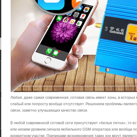
Любая, даже самая современная, сотовая связь имеет зоны, в которы
слабый или попросту вообще отсутствует. Решением проблемы являет
связи, заметно улучшающих качество связи.
В любой современной сотовой сети присутствуют «белые пятна», то ес
или низким уровнем сигнала мобильного GSM оператора или вообще п
конкретном участке. Причинами возникновения таких зон могут являют