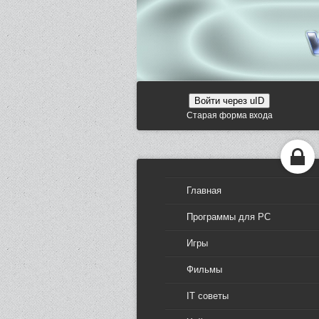
Войти через uID
Старая форма входа
Главная
Программы для PC
Игры
Фильмы
IT советы