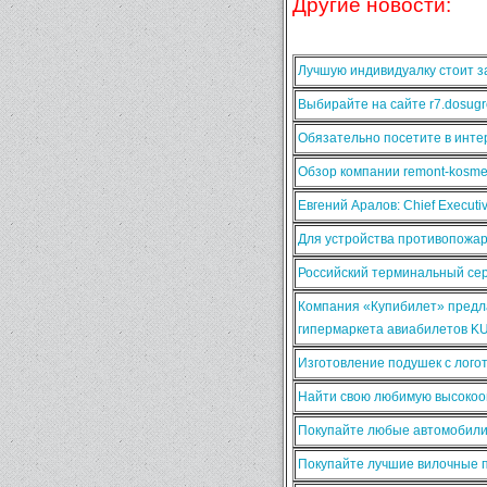
Другие новости:
Лучшую индивидуалку стоит за
Выбирайте на сайте r7.dosugr
Обязательно посетите в интер
Обзор компании remont-kosmet
Евгений Аралов: Chief Execut
Для устройства противопожа
Российский терминальный сер
Компания «Купибилет» предла
гипермаркета авиабилетов K
Изготовление подушек с лого
Найти свою любимую высокооп
Покупайте любые автомобили
Покупайте лучшие вилочные п