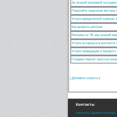
За лучшей рекламой на ради
Покупайте лодочные моторы о
Услуги юридической помощи:
Как выбрать ричтрак
Реклама на ТВ, как лучший ва
Услуги нотариуса в контексте
Услуги ликвидации и банкротс
Сладкие пироги: простые ре
[
Добавить новость
]
Контакты
Написать администратору