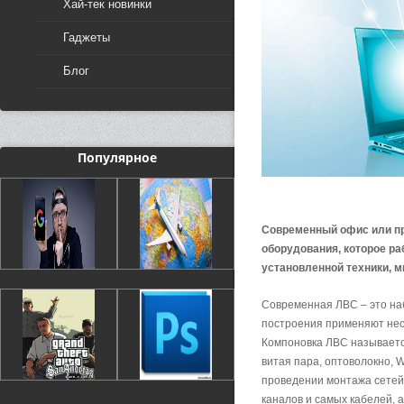
Хай-тек новинки
Гаджеты
Блог
Популярное
Современный офис или пр
оборудования, которое р
установленной техники, м
Современная ЛВС – это на
построения применяют нес
Компоновка ЛВС называетс
витая пара, оптоволокно, 
проведении монтажа сетей.
каналов и самых кабелей, 