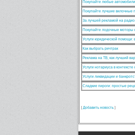
Покупайте любые автомобили
Покупайте лучшие вилочные п
За лучшей рекламой на ради
Покупайте лодочные моторы о
Услуги юридической помощи:
Как выбрать ричтрак
Реклама на ТВ, как лучший ва
Услуги нотариуса в контексте
Услуги ликвидации и банкротс
Сладкие пироги: простые ре
[
Добавить новость
]