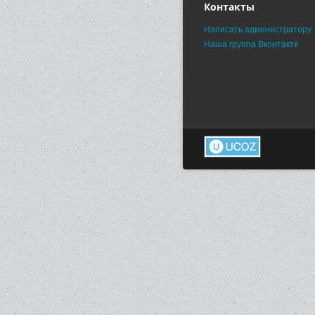
Контакты
Написать администратору
Наша группа Вконтакте