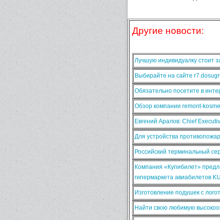
Другие новости:
Лучшую индивидуалку стоит за
Выбирайте на сайте r7.dosugr
Обязательно посетите в интер
Обзор компании remont-kosmet
Евгений Аралов: Chief Execut
Для устройства противопожа
Российский терминальный сер
Компания «Купибилет» предла
гипермаркета авиабилетов K
Изготовление подушек с лого
Найти свою любимую высокооп