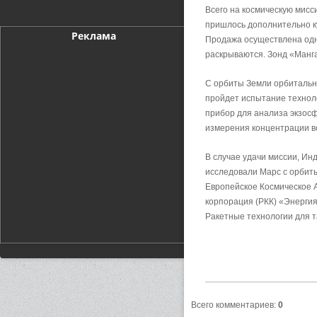
Всего на космическую мисс
пришлось дополнительно к
Реклама
Продажа осуществлена одно
раскрываются. Зонд «Манга
С орбиты Земли орбитальн
пройдет испытание технол
прибор для анализа экзос
измерения концентрации во
В случае удачи миссии, Ин
исследовали Марс с орбиты
Европейское Космическое 
корпорация (РКК) «Энергия
Ракетные технологии для т
Всего комментариев
:
0