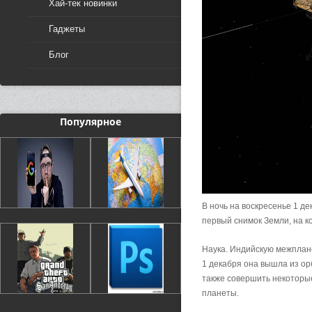
Хай-тек новинки
Гаджеты
Блог
Популярное
В ночь на воскресенье 1 д
первый снимок Земли, на 
Наука. Индийскую межплане
1 декабря она вышла из ор
также совершить некоторы
планеты.