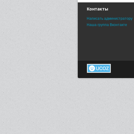
Контакты
Написать администратору
Наша группа Вконтакте