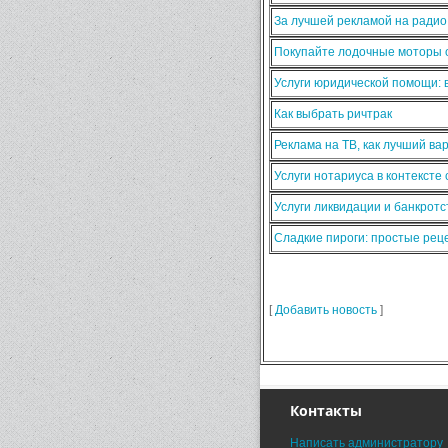
За лучшей рекламой на ради
Покупайте лодочные моторы о
Услуги юридической помощи:
Как выбрать ричтрак
Реклама на ТВ, как лучший ва
Услуги нотариуса в контексте
Услуги ликвидации и банкротс
Сладкие пироги: простые ре
[
Добавить новость
]
Контакты
Написать администратору