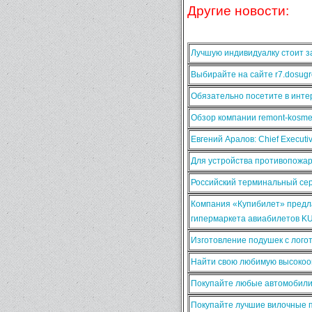
Другие новости:
Лучшую индивидуалку стоит за
Выбирайте на сайте r7.dosugr
Обязательно посетите в интер
Обзор компании remont-kosmet
Евгений Аралов: Chief Execut
Для устройства противопожа
Российский терминальный сер
Компания «Купибилет» предла
гипермаркета авиабилетов K
Изготовление подушек с лого
Найти свою любимую высокооп
Покупайте любые автомобили
Покупайте лучшие вилочные п