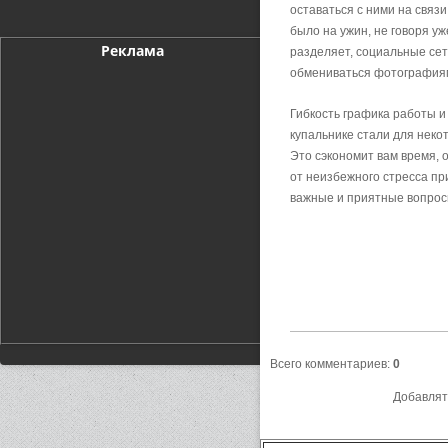
оставаться с ними на связ
было на ужин, не говоря уж
Реклама
разделяет, социальные сет
обмениваться фотографиям
Гибкость графика работы и
купальнике стали для нек
Это сэкономит вам время, 
от неизбежного стресса пр
важные и приятные вопрос
Всего комментариев
:
0
Добавлят