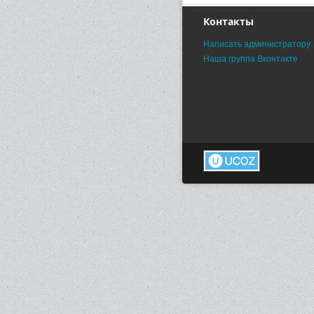
Контакты
Написать администратору
Наша группа Вконтакте