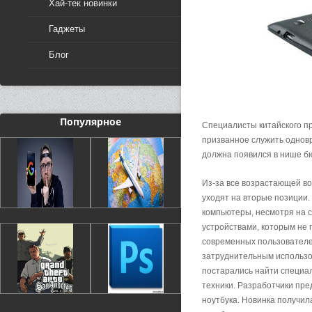
Хай-тек новинки
Гаджеты
Блог
Популярное
Специалисты китайского п
призванное служить однов
должна появился в нише б
Из-за все возрастающей в
уходят на вторые позиции.
компьютеры, несмотря на 
устройствами, которым не 
современных пользователе
затруднительным использо
постарались найти специа
техники. Разработчики пр
ноутбука. Новинка получил