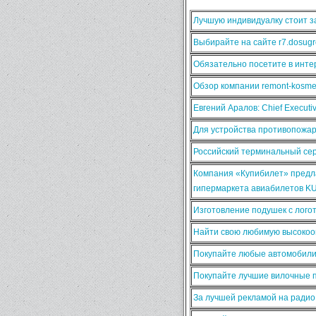
Лучшую индивидуалку стоит за
Выбирайте на сайте r7.dosugr
Обязательно посетите в интер
Обзор компании remont-kosmet
Евгений Аралов: Chief Execut
Для устройства противопожа
Российский терминальный сер
Компания «Купибилет» предла
гипермаркета авиабилетов K
Изготовление подушек с лого
Найти свою любимую высокооп
Покупайте любые автомобили
Покупайте лучшие вилочные п
За лучшей рекламой на ради