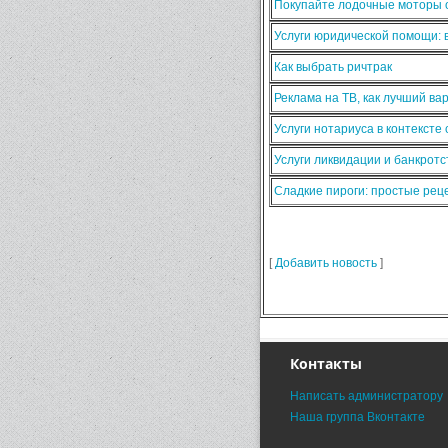
Покупайте лодочные моторы о
Услуги юридической помощи:
Как выбрать ричтрак
Реклама на ТВ, как лучший ва
Услуги нотариуса в контексте
Услуги ликвидации и банкротс
Сладкие пироги: простые ре
[
Добавить новость
]
Контакты
Написать администратору
Наша группа Вконтакте