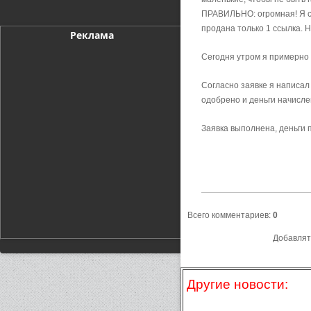
ПРАВИЛЬНО: огромная! Я сэ
продана только 1 ссылка. 
Реклама
Сегодня утром я примерно з
Согласно заявке я написал 
одобрено и деньги начисле
Заявка выполнена, деньги
Всего комментариев
:
0
Добавлят
Другие новости: