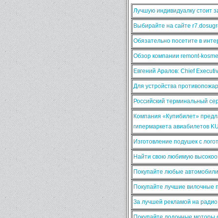
Лучшую индивидуалку стоит за
Выбирайте на сайте r7.dosugr
Обязательно посетите в интер
Обзор компании remont-kosmet
Евгений Аралов: Chief Execut
Для устройства противопожа
Российский терминальный сер
Компания «Купибилет» предла
гипермаркета авиабилетов K
Изготовление подушек с лого
Найти свою любимую высокооп
Покупайте любые автомобили
Покупайте лучшие вилочные п
За лучшей рекламой на ради
Покупайте лодочные моторы о