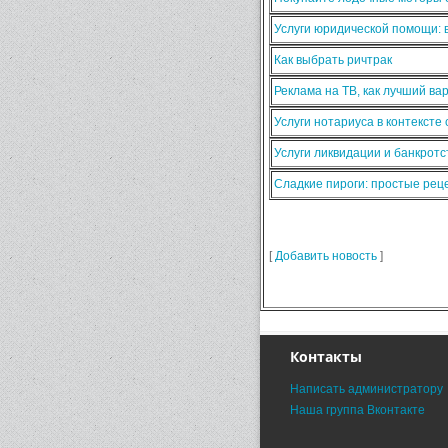
Услуги юридической помощи:
Как выбрать ричтрак
Реклама на ТВ, как лучший ва
Услуги нотариуса в контексте
Услуги ликвидации и банкротс
Сладкие пироги: простые ре
[
Добавить новость
]
Контакты
Написать администратору
Наша группа Вконтакте