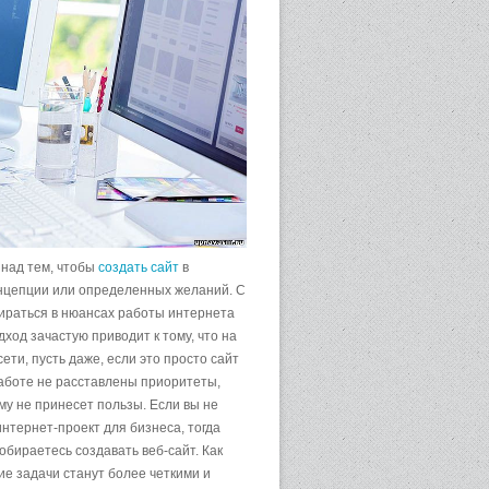
 над тем, чтобы
создать сайт
в
концепции или определенных желаний. С
бираться в нюансах работы интернета
одход зачастую приводит к тому, что на
ти, пусть даже, если это просто сайт
 работе не расставлены приоритеты,
му не принесет пользы. Если вы не
нтернет-проект для бизнеса, тогда
собираетесь создавать веб-сайт. Как
ие задачи станут более четкими и