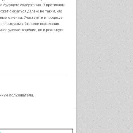
го будущего содержания. В противном
ожет оказаться далеко не таким, как
ьные клиенты. Участвуйте в процессе
енно высказывайте свои пожелания –
чное удовлетворение, но и реальную
нные пользователи.
m