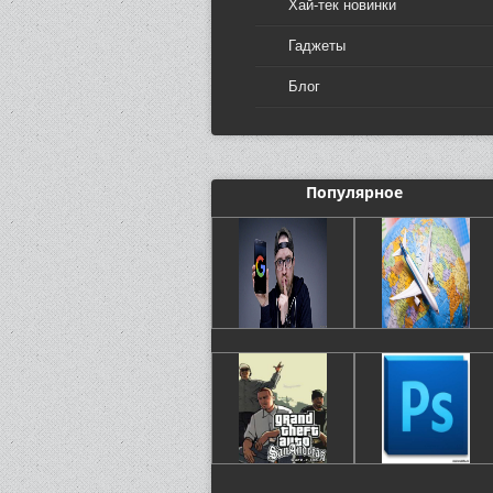
Хай-тек новинки
Гаджеты
Блог
Популярное