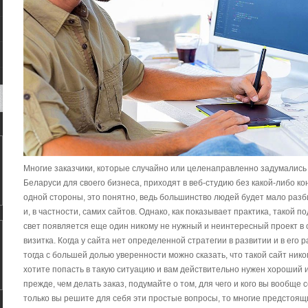
Многие заказчики, которые случайно или целенаправленно задумались
Беларуси для своего бизнеса, приходят в веб-студию без какой-либо 
одной стороны, это понятно, ведь большинство людей будет мало раз
и, в частности, самих сайтов. Однако, как показывает практика, такой п
свет появляется еще один никому не нужный и неинтересный проект в се
визитка. Когда у сайта нет определенной стратегии в развитии и в его
тогда с большей долью уверенности можно сказать, что такой сайт нико
хотите попасть в такую ситуацию и вам действительно нужен хороший и
прежде, чем делать заказ, подумайте о том, для чего и кого вы вообще 
только вы решите для себя эти простые вопросы, то многие предстоящ