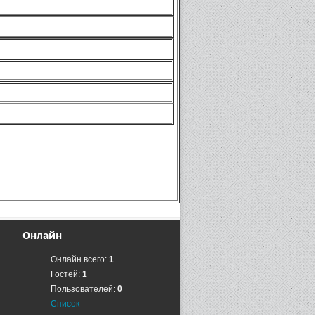
Онлайн
Онлайн всего:
1
Гостей:
1
Пользователей:
0
Список