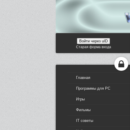
Войти через uID
Старая форма входа
Главная
Программы для PC
Игры
Фильмы
IT советы